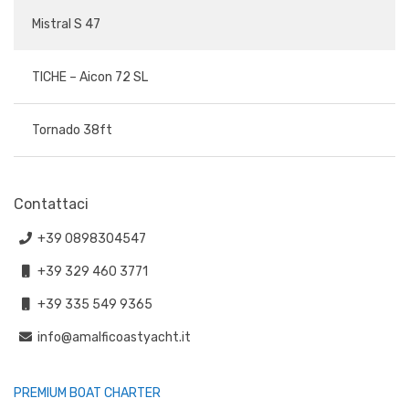
Mistral S 47
TICHE – Aicon 72 SL
Tornado 38ft
Contattaci
+39 0898304547
+39 329 460 3771
+39 335 549 9365
info@amalficoastyacht.it
PREMIUM BOAT CHARTER