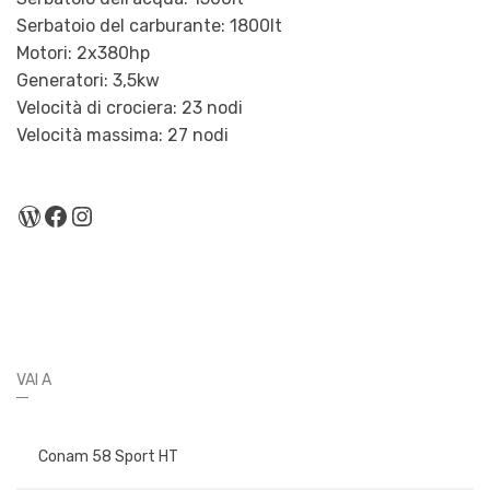
Serbatoio del carburante: 1800lt
Motori: 2x380hp
Generatori: 3,5kw
Velocità di crociera: 23 nodi
Velocità massima: 27 nodi
WordPress
Facebook
Instagram
VAI A
Conam 58 Sport HT