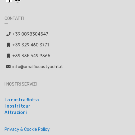
CONTATTI
+39 0898304547
+39 329 460 3771
+39 335 549 9365
info@amalficoastyacht.it
I NOSTRI SERVIZI
La nostra flotta
I nostri tour
Attrazioni
Privacy & Cookie Policy